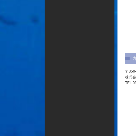
〒850
株式会
TEL.0