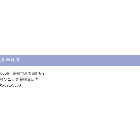
九州事務所
-0056 長崎市恵美須町6-9
社ソニック 長崎支店内
95-821-5558