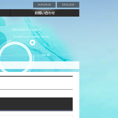
JAPANESE
ENGLISH