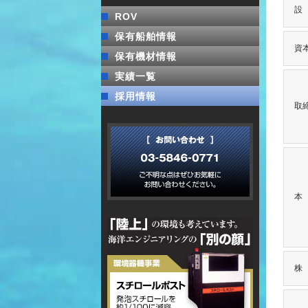
設
ROV
保有船舶情報
資
保有機材情報
実績一覧
採用情報
取
本
株